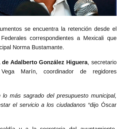
gumentos se encuentra la retención desde el
 Federales correspondientes a Mexicali que
icipal Norma Bustamante.
a de Adalberto González Higuera
, secretario
Vega Marín, coordinador de regidores
on lo más sagrado del presupuesto municipal,
star el servicio a los ciudadanos “
dijo Óscar