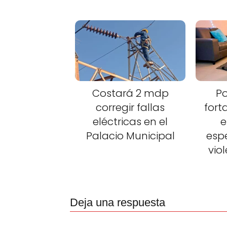
Costará 2 mdp
Po
corregir fallas
fort
eléctricas en el
e
Palacio Municipal
esp
vio
Deja una respuesta