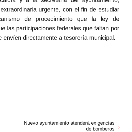
caldía y a la secretaria del ayuntamiento,
xtraordinaria urgente, con el fin de estudiar
canismo de procedimiento que la ley de
ue las participaciones federales que faltan por
se envíen directamente a tesorería municipal.
Nuevo ayuntamiento atenderá exigencias
de bomberos