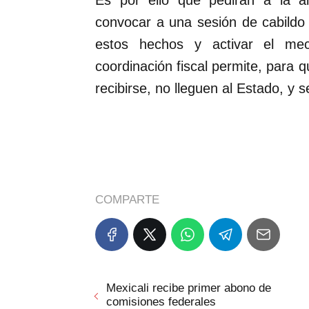
Es por ello que pedirán a la al
convocar a una sesión de cabildo e
estos hechos y activar el me
coordinación fiscal permite, para q
recibirse, no lleguen al Estado, y 
COMPARTE
Mexicali recibe primer abono de
comisiones federales