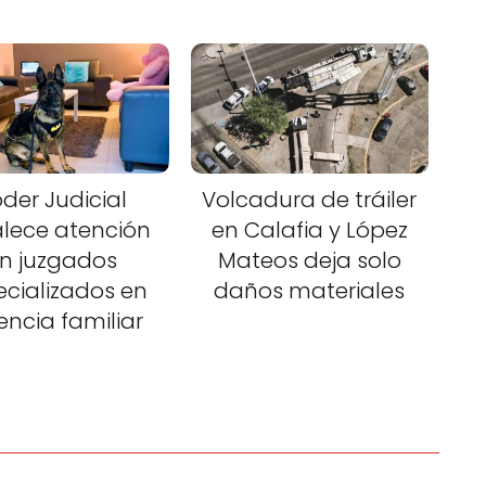
der Judicial
Volcadura de tráiler
alece atención
en Calafia y López
n juzgados
Mateos deja solo
ecializados en
daños materiales
lencia familiar