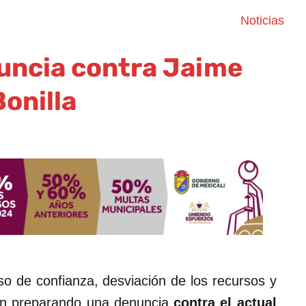
Noticias
uncia contra Jaime
Bonilla
o de confianza, desviación de los recursos y
n preparando una denuncia
contra el actual