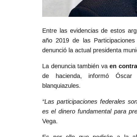
Entre las evidencias de estos ar
año 2019 de las Participaciones
denunció la actual presidenta mun
La denuncia también va
en contr
de hacienda, informó Óscar 
blanquiazules.
“Las participaciones federales s
es el dinero fundamental para pre
Vega.