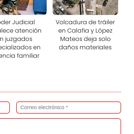
der Judicial
Volcadura de tráiler
alece atención
en Calafia y López
n juzgados
Mateos deja solo
ecializados en
daños materiales
lencia familiar