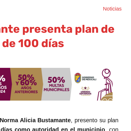
Noticias
te presenta plan de
 de 100 días
 Norma Alicia Bustamante
, presento su plan
días como autoridad en
el municipio
, con