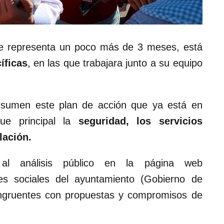
ue representa un poco más de 3 meses, está
íficas
, en las que trabajara junto a su equipo
esumen este plan de acción que ya está en
ue principal la
seguridad, los servicios
lación.
 al análisis público en la página web
es sociales del ayuntamiento (Gobierno de
ongruentes con propuestas y compromisos de