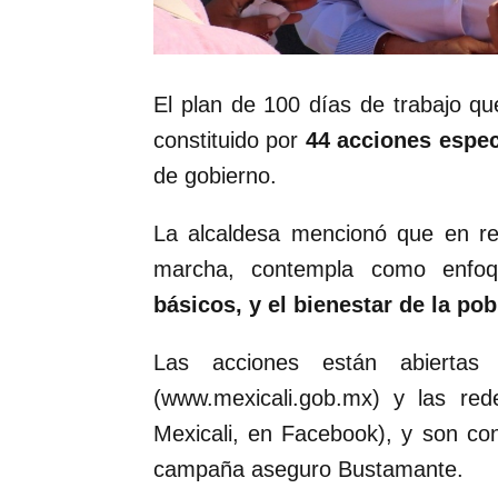
El plan de 100 días de trabajo q
constituido por
44 acciones espec
de gobierno.
La alcaldesa mencionó que en r
marcha, contempla como enfoq
básicos, y el bienestar de la pob
Las acciones están abiertas
(www.mexicali.gob.mx) y las red
Mexicali, en Facebook), y son c
campaña aseguro Bustamante.