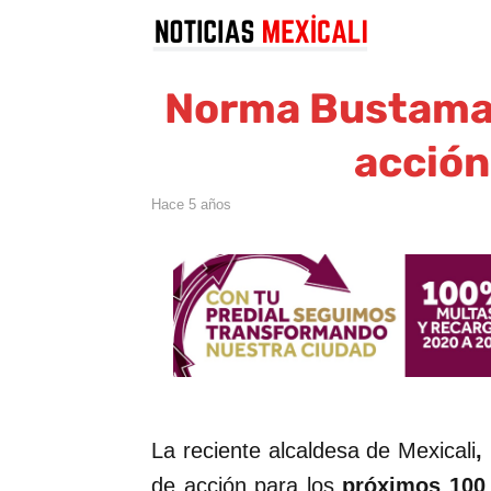
Norma Bustaman
acción
hace 5 años
La reciente alcaldesa de Mexicali
,
de acción para los
próximos 100