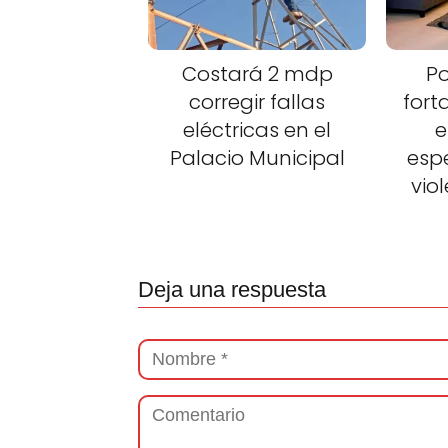
Costará 2 mdp
Po
corregir fallas
fort
eléctricas en el
e
Palacio Municipal
esp
vio
Deja una respuesta