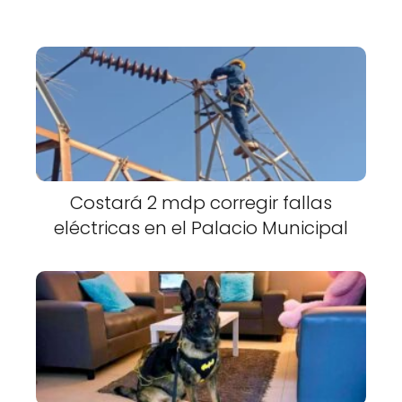
Costará 2 mdp corregir fallas
eléctricas en el Palacio Municipal