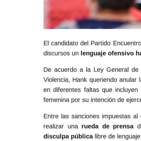
El candidato del Partido Encuentro
discursos un
lenguaje ofensivo ha
De acuerdo a la Ley General de 
Violencia, Hank queriendo anular la
en diferentes faltas que incluyen
femenina por su intención de ejerce
Entre las sanciones impuestas al 
realizar una
rueda de prensa
do
disculpa pública
libre de lenguaje