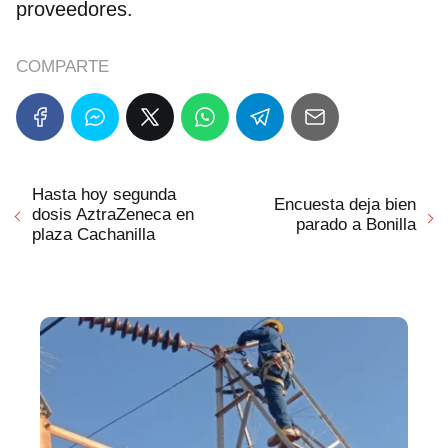
proveedores.
COMPARTE
Hasta hoy segunda
Encuesta deja bien
dosis AztraZeneca en
parado a Bonilla
plaza Cachanilla