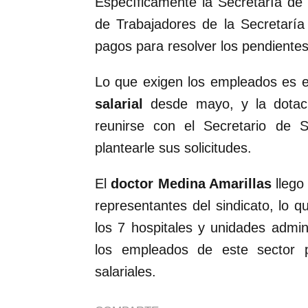
Específicamente la Secretaría de 
de Trabajadores de la Secretarí
pagos para resolver los pendientes 
Lo que exigen los empleados es e
salarial
desde mayo, y la dotació
reunirse con el Secretario de S
plantearle sus solicitudes.
El
doctor Medina Amarillas
llego
representantes del sindicato, lo q
los 7 hospitales y unidades admin
los empleados de este sector 
salariales.