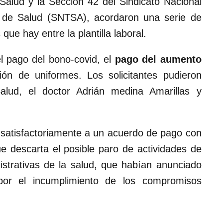
Salud y la Sección 42 del Sindicato Nacional
a de Salud (SNTSA), acordaron una serie de
que hay entre la plantilla laboral.
l pago del bono-covid, el
pago del aumento
n de uniformes. Los solicitantes pudieron
alud, el doctor Adrián medina Amarillas y
 satisfactoriamente a un acuerdo de pago con
ue descarta el posible paro de actividades de
istrativas de la salud, que habían anunciado
por el incumplimiento de los compromisos