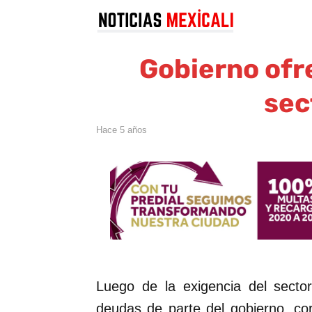
Gobierno ofre
sec
hace 5 años
Luego de la exigencia del secto
deudas de parte del gobierno, cor