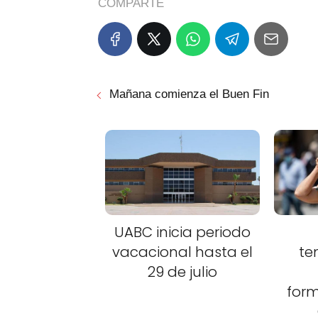
COMPARTE
Mañana comienza el Buen Fin
UABC inicia periodo
vacacional hasta el
te
29 de julio
for