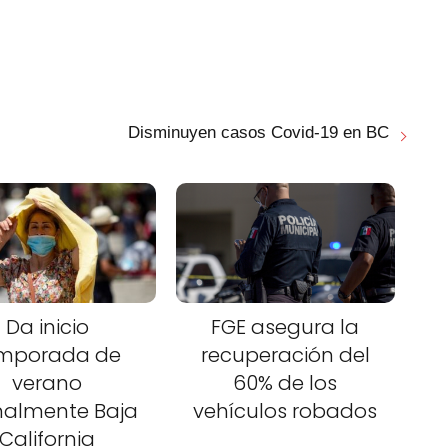
Disminuyen casos Covid-19 en BC
Da inicio
FGE asegura la
mporada de
recuperación del
verano
60% de los
malmente Baja
vehículos robados
California