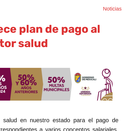
Noticias
ce plan de pago al
tor salud
r salud en nuestro estado para el pago de
respondientes a varios conceptos salariales,