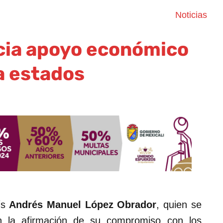
Noticias
cia apoyo económico
a estados
aís
Andrés Manuel López Obrador
, quien se
en la afirmación de su compromiso con los