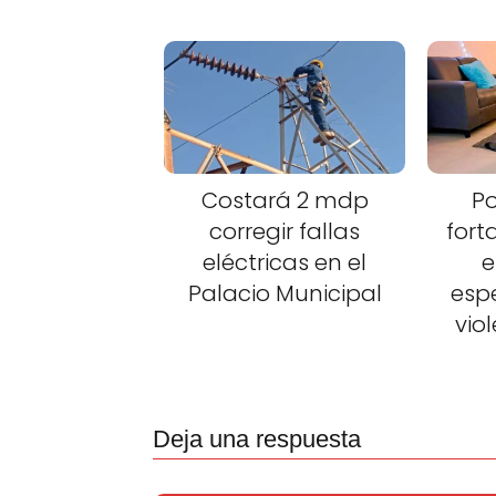
Costará 2 mdp
Po
corregir fallas
fort
eléctricas en el
e
Palacio Municipal
esp
vio
Deja una respuesta