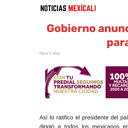
Gobierno anun
par
hace 5 años
Así lo ratifico el presidente del p
dirigió a todos los mexicanos 