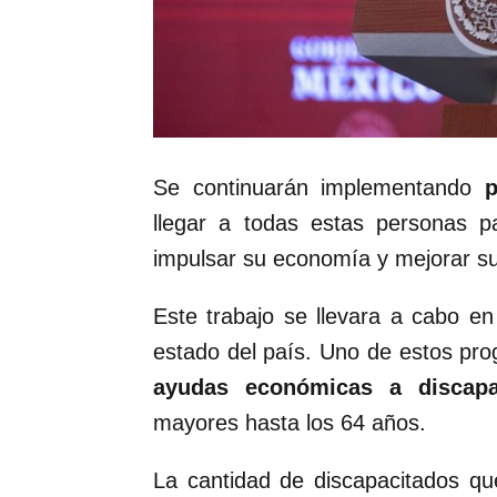
Se continuarán implementando
llegar a todas estas personas 
impulsar su economía y mejorar su
Este trabajo se llevara a cabo e
estado del país. Uno de estos pr
ayudas económicas
a discapa
mayores hasta los 64 años.
La cantidad de discapacitados q