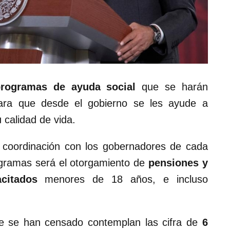
programas de ayuda social
que se harán
para que desde el gobierno se les ayude a
 calidad de vida.
n coordinación con los gobernadores de cada
ogramas será el otorgamiento de
pensiones y
citados
menores de 18 años, e incluso
ue se han censado contemplan las cifra de
6