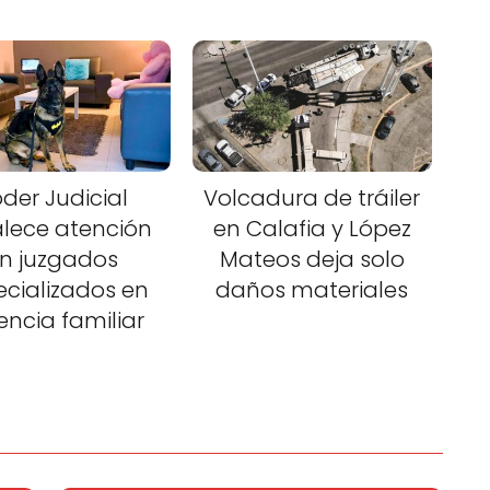
der Judicial
Volcadura de tráiler
alece atención
en Calafia y López
n juzgados
Mateos deja solo
ecializados en
daños materiales
lencia familiar