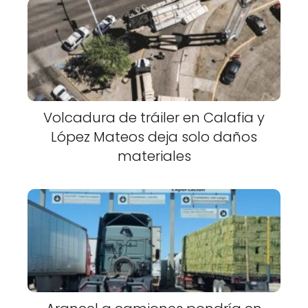
Volcadura de tráiler en Calafia y
López Mateos deja solo daños
materiales