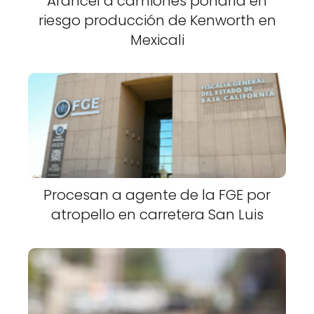
Arancel a camiones pondría en
riesgo producción de Kenworth en
Mexicali
Procesan a agente de la FGE por
atropello en carretera San Luis