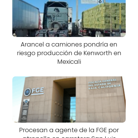
Arancel a camiones pondría en
riesgo producción de Kenworth en
Mexicali
Procesan a agente de la FGE por