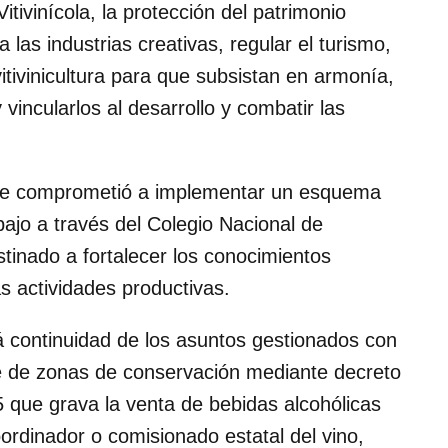
itivinícola, la protección del patrimonio
a las industrias creativas, regular el turismo,
vitivinicultura para que subsistan en armonía,
vincularlos al desarrollo y combatir las
se comprometió a implementar un esquema
bajo a través del Colegio Nacional de
tinado a fortalecer los conocimientos
ras actividades productivas.
á continuidad de los asuntos gestionados con
je de zonas de conservación mediante decreto
.5 que grava la venta de bebidas alcohólicas
oordinador o comisionado estatal del vino,