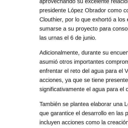
aprovechando su excelente relación
presidente López Obrador como co
Clouthier, por lo que exhortó a los
sumarse a su proyecto para consol
las urnas el 6 de junio.
Adicionalmente, durante su encuentr
asumió otros importantes compromi
enfrentar el reto del agua para el
acciones, ya que se tiene presente q
significativamente el agua para e
También se plantea elaborar una Le
que garantice el desarrollo en las
incluyen acciones como la creació