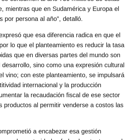
e, mientras que en Sudamérica y Europa el
s por persona al año”, detalló.
expresó que esa diferencia radica en que el
por lo que el planteamiento es reducir la tasa
bidas que en diversas partes del mundo son
 desarrollo, sino como una expresión cultural
el vino; con este planteamiento, se impulsará
itividad internacional y la producción
aumentar la recaudación fiscal de ese sector
s productos al permitir venderse a costos las
comprometió a encabezar esa gestión