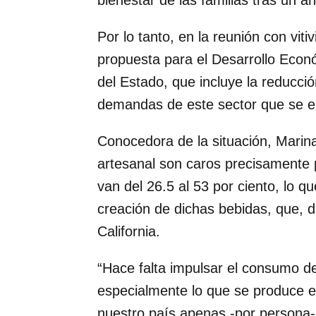
bienestar de las familias tras un a
Por lo tanto, en la reunión con viti
propuesta para el Desarrollo Econó
del Estado, que incluye la reducci
demandas de este sector que se e
Conocedora de la situación, Marina 
artesanal son caros precisamente 
van del 26.5 al 53 por ciento, lo q
creación de dichas bebidas, que, 
California.
“Hace falta impulsar el consumo d
especialmente lo que se produce en
nuestro país apenas -por persona- 