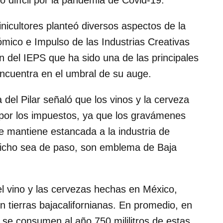
ño difícil por la pandemia de Covid-19.
vinicultores planteó diversos aspectos de la
mico e Impulso de las Industrias Creativas
ón del IEPS que ha sido una de las principales
ncuentra en el umbral de su auge.
del Pilar señaló que los vinos y la cerveza
por los impuestos, ya que los gravámenes
ue mantiene estancada a la industria de
dicho sea de paso, son emblema de Baja
el vino y las cervezas hechas en México,
 tierras bajacalifornianas. En promedio, en
se consumen al año 750 mililitros de estas