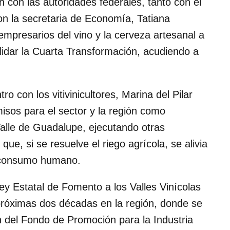
 con las autoridades federales, tanto con el
n la secretaria de Economía, Tatiana
 empresarios del vino y la cerveza artesanal a
idar la Cuarta Transformación, acudiendo a
o con los vitivinicultores, Marina del Pilar
sos para el sector y la región como
 Valle de Guadalupe, ejecutando otras
ue, si se resuelve el riego agrícola, se alivia
l consumo humano.
y Estatal de Fomento a los Valles Vinícolas
 próximas dos décadas en la región, donde se
n del Fondo de Promoción para la Industria