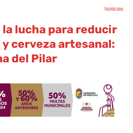
Noticias
a lucha para reducir
s y cerveza artesanal:
a del Pilar