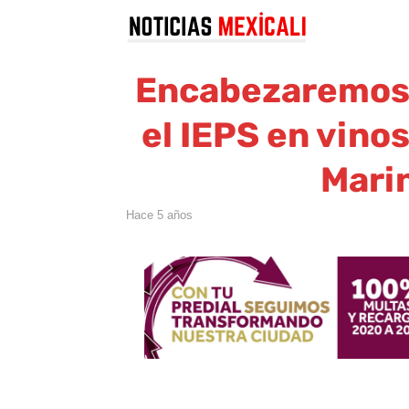
Encabezaremos l
el IEPS en vino
Marin
hace 5 años