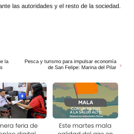
nte las autoridades y el resto de la sociedad.
e la
Pesca y turismo para impulsar economía
as
de San Felipe: Marina del Pilar
mera feria de
Este martes mala