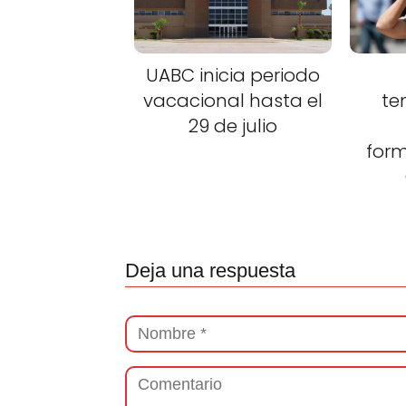
UABC inicia periodo
vacacional hasta el
te
29 de julio
for
Deja una respuesta