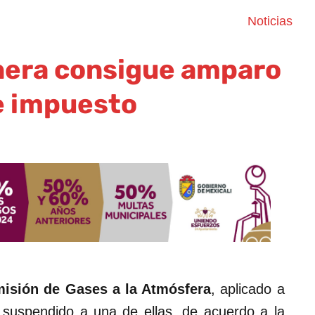
Noticias
nera consigue amparo
e impuesto
misión de Gases a la Atmósfera
, aplicado a
 suspendido a una de ellas, de acuerdo a la