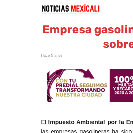
Empresa gasoli
sobr
hace 5 años
El
Impuesto Ambiental por la E
las empresas gasolineras ha sido