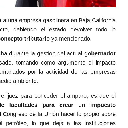
a a una empresa gasolinera en Baja California
cto, debiendo el estado devolver todo lo
concepto tributario
ya mencionado.
ha durante la gestión del actual
gobernador
sado, tomando como argumento el impacto
emanados por la actividad de las empresas
medio ambiente.
 el juez para conceder el amparo, es que el
de facultades para crear un impuesto
l Congreso de la Unión hacer lo propio sobre
l petróleo, lo que deja a las instituciones