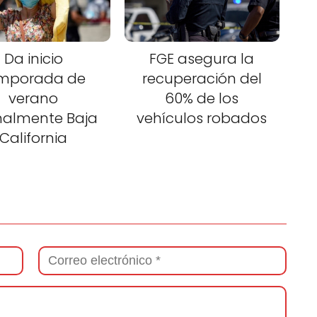
Da inicio
FGE asegura la
mporada de
recuperación del
verano
60% de los
malmente Baja
vehículos robados
California