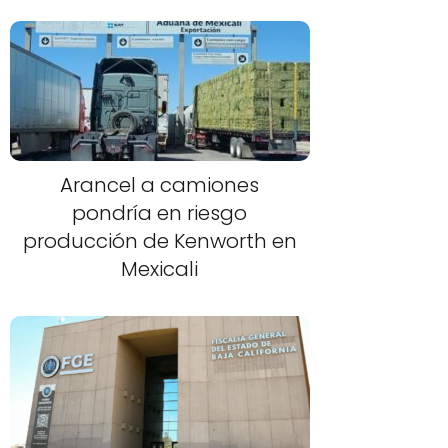
Arancel a camiones
pondría en riesgo
producción de Kenworth en
Mexicali