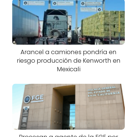
Arancel a camiones pondría en
riesgo producción de Kenworth en
Mexicali
Procesan a agente de la FGE por