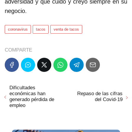
adversidad y que cuidó y creyó siempre en su
negocio.
coronavirus
tacos
venta de tacos
COMPARTE
Dificultades
económicas han
Repaso de las cifras
generado pérdida de
del Covid-19
empleo