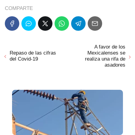
COMPARTE
A favor de los
Repaso de las cifras
Mexicalenses se
del Covid-19
realiza una rifa de
asadores