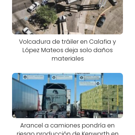
Volcadura de tráiler en Calafia y
López Mateos deja solo daños
materiales
Arancel a camiones pondría en
riesgo producción de Kenworth en