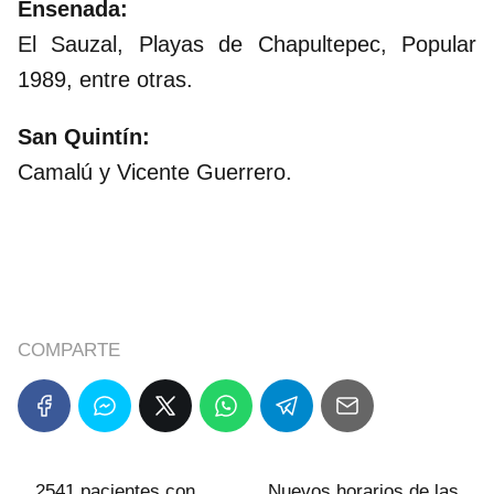
Ensenada:
El Sauzal, Playas de Chapultepec, Popular
1989, entre otras.
San Quintín:
Camalú y Vicente Guerrero.
COMPARTE
2541 pacientes con
Nuevos horarios de las