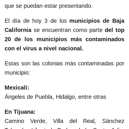
que se puedan estar presentando.
El día de hoy 3 de los
municipios de Baja
California
se encuentran como parte
del top
20 de los municipios más contaminados
con el virus a nivel nacional.
Estas son las colonias más contaminadas por
municipio:
Mexicali:
Ángeles de Puebla, Hidalgo, entre otras
En Tijuana:
Camino Verde, Villa del Real, Sánchez