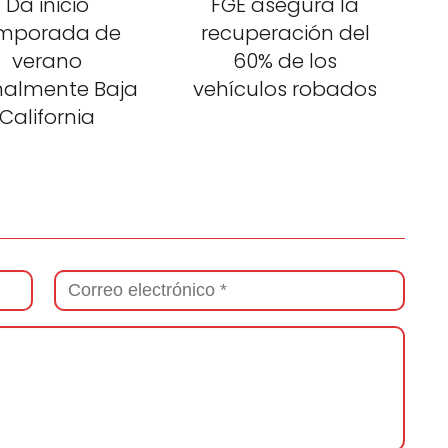
Da inicio
FGE asegura la
mporada de
recuperación del
verano
60% de los
malmente Baja
vehículos robados
California