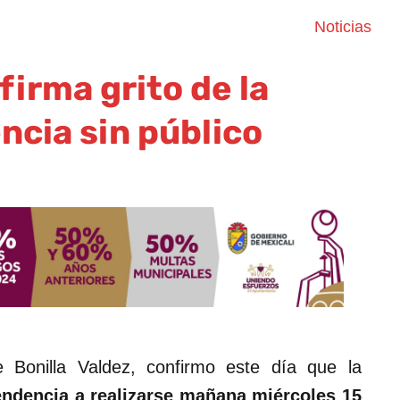
Noticias
firma grito de la
cia sin público
 Bonilla Valdez, confirmo este día que la
endencia a realizarse mañana miércoles 15