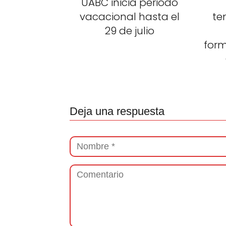
UABC inicia periodo
vacacional hasta el
te
29 de julio
for
Deja una respuesta