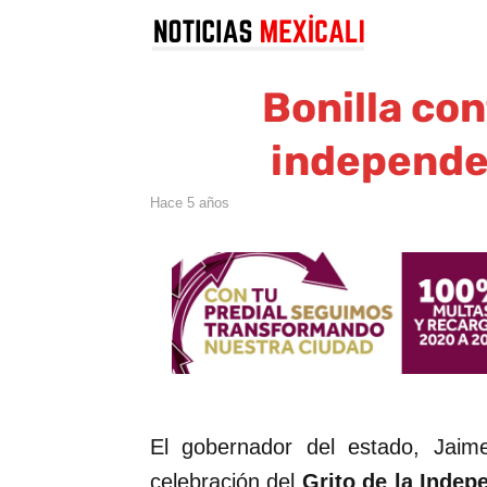
Bonilla con
independen
hace 5 años
El gobernador del estado, Jaime
celebración del
Grito de la Indep