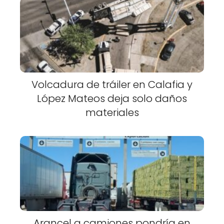
Volcadura de tráiler en Calafia y
López Mateos deja solo daños
materiales
Arancel a camiones pondría en