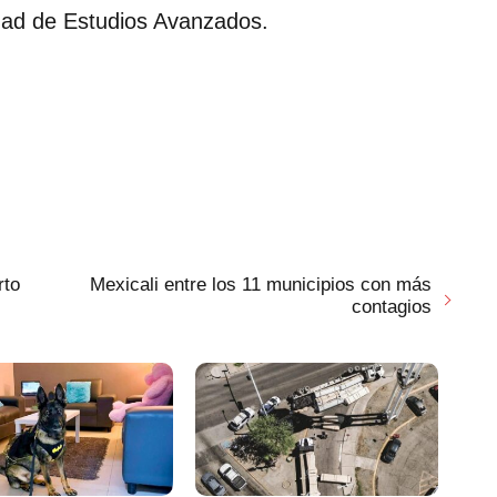
dad de Estudios Avanzados.
rto
Mexicali entre los 11 municipios con más
contagios