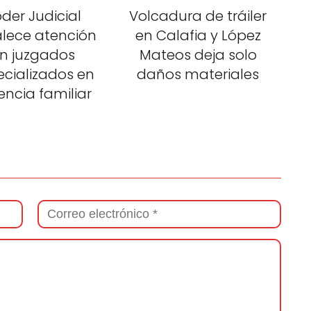
der Judicial
Volcadura de tráiler
alece atención
en Calafia y López
n juzgados
Mateos deja solo
ecializados en
daños materiales
lencia familiar