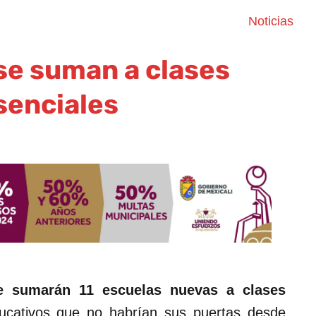
Noticias
se suman a clases
senciales
e sumarán
11 escuelas nuevas a clases
ducativos que no habrían sus puertas desde