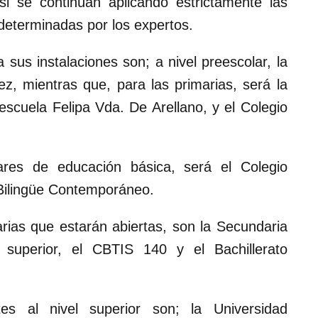
 si se continúan aplicando estrictamente las
eterminadas por los expertos.
sus instalaciones son; a nivel preescolar, la
z, mientras que, para las primarias, será la
escuela Felipa Vda. De Arellano, y el Colegio
ares de educación básica, será el Colegio
 Bilingüe Contemporáneo.
rias que estarán abiertas, son la Secundaria
superior, el CBTIS 140 y el Bachillerato
tes al nivel superior son; la Universidad