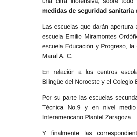
una cifra inofensiva, sobre todo
medidas de seguridad sanitaria
d
Las escuelas que darán apertura a 
escuela Emilio Miramontes Ordóñe
escuela Educación y Progreso, la 
Maral A. C.
En relación a los centros escol
Bilingüe del Noroeste y el Colegio
Por su parte las escuelas secunda
Técnica No.9 y en nivel medio 
Interamericano Plantel Zaragoza.
Y finalmente las correspondien