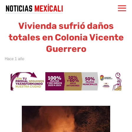
Vivienda sufrió daños
totales en Colonia Vicente
Guerrero
hace 1 año