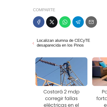
COMPARTE
Localizan alumna de CECyTE
desaparecida en los Pinos
Costará 2 mdp
Po
corregir fallas
fort
eléctricas en el
e