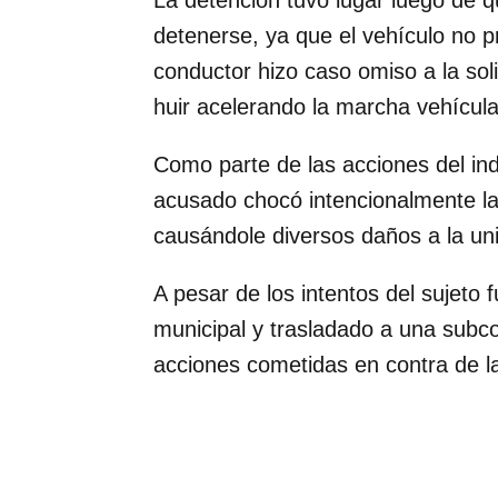
La detención tuvo lugar luego de q
detenerse, ya que el vehículo no p
conductor hizo caso omiso a la soli
huir acelerando la marcha vehícula
Como parte de las acciones del ind
acusado chocó intencionalmente la p
causándole diversos daños a la unid
A pesar de los intentos del sujeto 
municipal y trasladado a una sub
acciones cometidas en contra de la