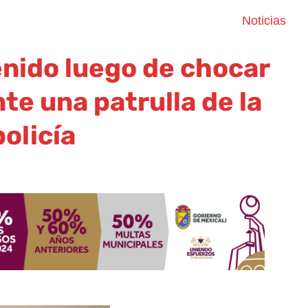
Noticias
nido luego de chocar
e una patrulla de la
policía