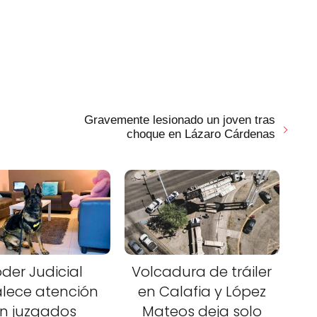
Gravemente lesionado un joven tras
choque en Lázaro Cárdenas
der Judicial
Volcadura de tráiler
alece atención
en Calafia y López
n juzgados
Mateos deja solo