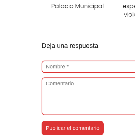
Palacio Municipal
esp
vio
Deja una respuesta