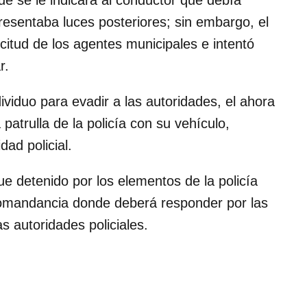
ue se le indicara al conductor que debía
resentaba luces posteriores; sin embargo, el
citud de los agentes municipales e intentó
r.
ividuo para evadir a las autoridades, el ahora
atrulla de la policía con su vehículo,
ad policial.
fue detenido por los elementos de la policía
comandancia donde deberá responder por las
s autoridades policiales.