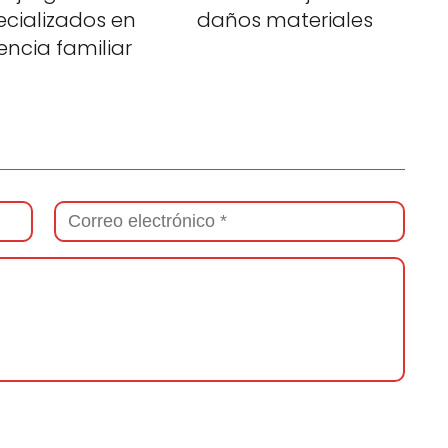
ecializados en
daños materiales
lencia familiar