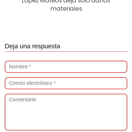
López Mateos deja solo daños
materiales
Deja una respuesta