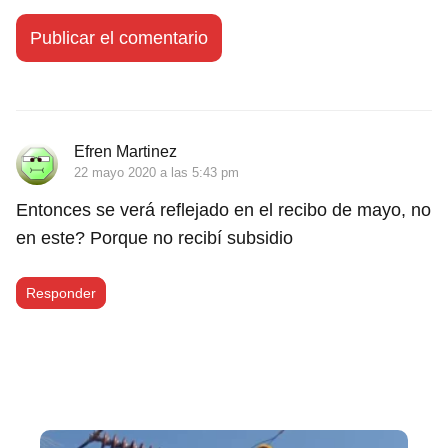
Efren Martinez
22 mayo 2020 a las 5:43 pm
Entonces se verá reflejado en el recibo de mayo, no
en este? Porque no recibí subsidio
Responder