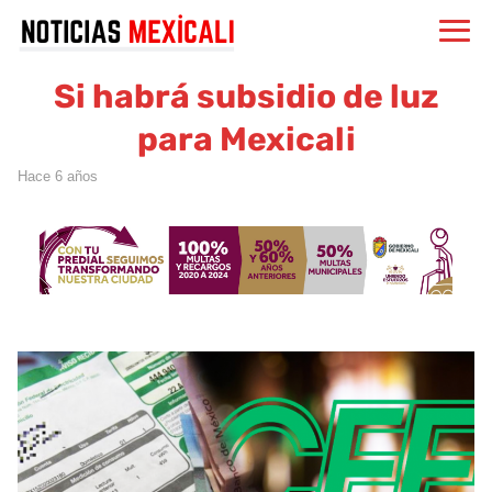
Si habrá subsidio de luz
para Mexicali
hace 6 años