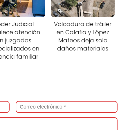
der Judicial
Volcadura de tráiler
alece atención
en Calafia y López
n juzgados
Mateos deja solo
ecializados en
daños materiales
lencia familiar