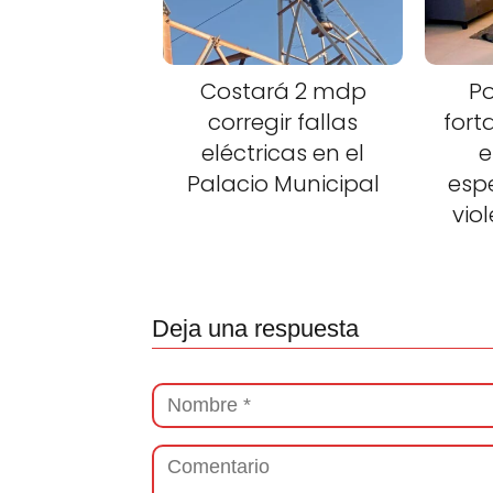
Costará 2 mdp
Po
corregir fallas
fort
eléctricas en el
e
Palacio Municipal
esp
vio
Deja una respuesta