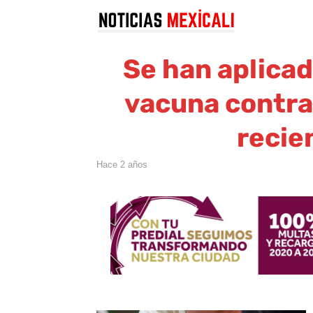
Se han aplicad
vacuna contra 
recie
hace 2 años