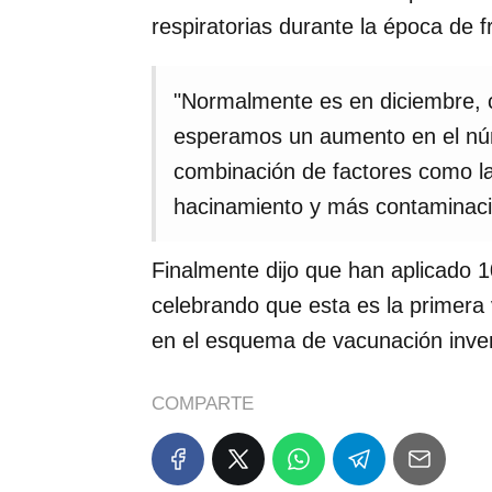
respiratorias durante la época de fr
"Normalmente es en diciembre, c
esperamos un aumento en el núm
combinación de factores como l
hacinamiento y más contaminación
Finalmente dijo que han aplicado 
celebrando que esta es la primera
en el esquema de vacunación inver
COMPARTE