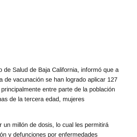
o de Salud de Baja California, informó que a
da de vacunación se han logrado aplicar 127
s principalmente entre parte de la población
as de la tercera edad, mujeres
 un millón de dosis, lo cual les permitirá
ción y defunciones por enfermedades