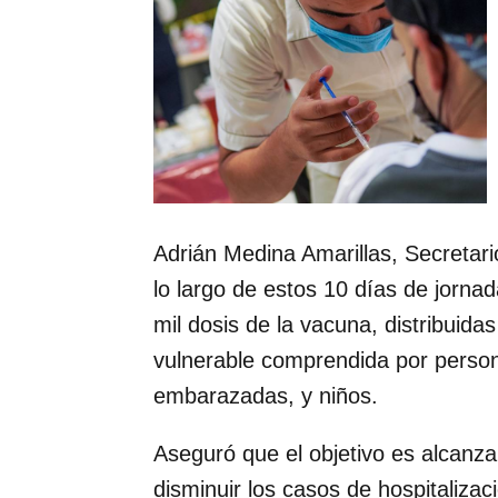
Adrián Medina Amarillas, Secretari
lo largo de estos 10 días de jorna
mil dosis de la vacuna, distribuida
vulnerable comprendida por person
embarazadas, y niños.
Aseguró que el objetivo es alcanzar
disminuir los casos de hospitaliza