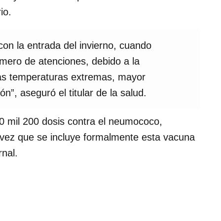
io.
on la entrada del invierno, cuando
ero de atenciones, debido a la
as temperaturas extremas, mayor
”, aseguró el titular de la salud.
10 mil 200 dosis contra el neumococo,
 vez que se incluye formalmente esta vacuna
nal.