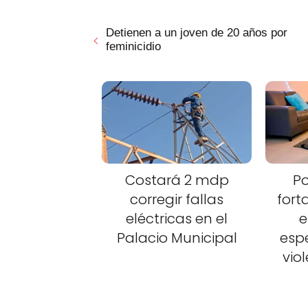
Detienen a un joven de 20 años por
feminicidio
Costará 2 mdp
Po
corregir fallas
fort
eléctricas en el
e
Palacio Municipal
esp
vio