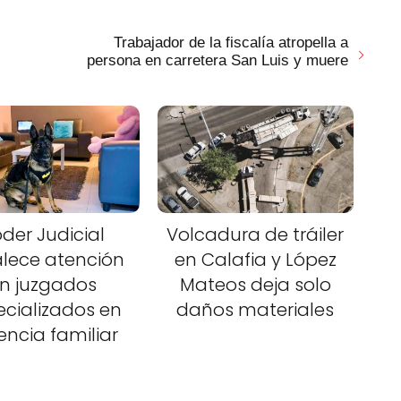
Trabajador de la fiscalía atropella a
persona en carretera San Luis y muere
der Judicial
Volcadura de tráiler
alece atención
en Calafia y López
n juzgados
Mateos deja solo
ecializados en
daños materiales
lencia familiar