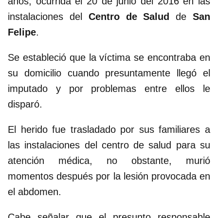
años, ocurrida el 20 de junio del 2016 en las
instalaciones del
Centro de Salud
de
San
Felipe
.
Se estableció que la víctima se encontraba en
su domicilio cuando presuntamente llegó el
imputado y por problemas entre ellos le
disparó.
El herido fue trasladado por sus familiares a
las instalaciones del centro de salud para su
atención médica, no obstante, murió
momentos después por la lesión provocada en
el abdomen.
Cabe señalar que el presunto responsable