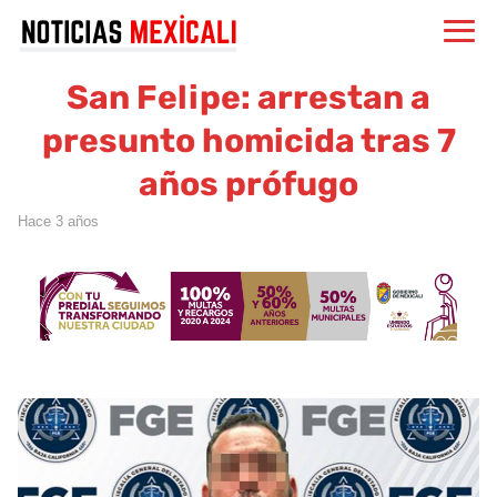
San Felipe: arrestan a
presunto homicida tras 7
años prófugo
hace 3 años