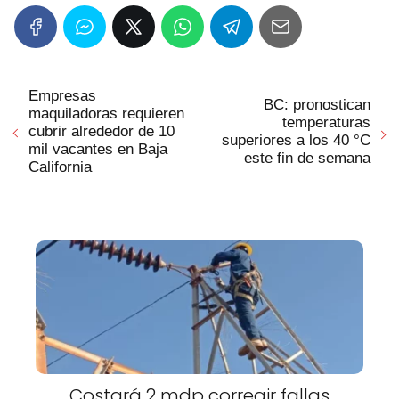
Empresas
BC: pronostican
maquiladoras requieren
temperaturas
cubrir alrededor de 10
superiores a los 40 °C
mil vacantes en Baja
este fin de semana
California
Costará 2 mdp corregir fallas