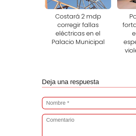
Costará 2 mdp
Po
corregir fallas
fort
eléctricas en el
e
Palacio Municipal
esp
vio
Deja una respuesta