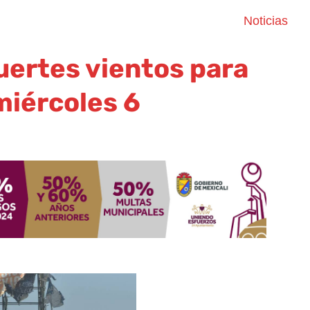
Noticias
uertes vientos para
miércoles 6