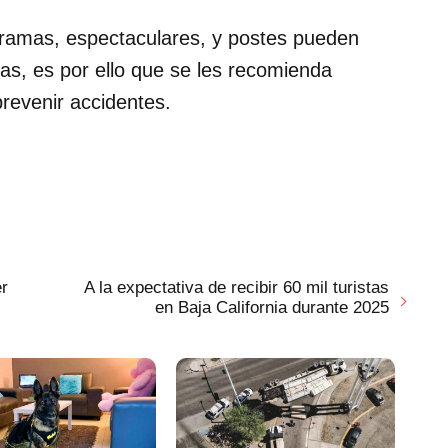
, ramas, espectaculares, y postes pueden
nas, es por ello que se les recomienda
revenir accidentes.
er
A la expectativa de recibir 60 mil turistas
en Baja California durante 2025