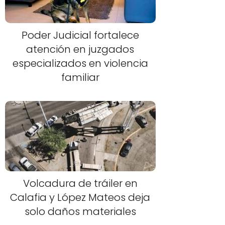
Poder Judicial fortalece
atención en juzgados
especializados en violencia
familiar
Volcadura de tráiler en
Calafia y López Mateos deja
solo daños materiales