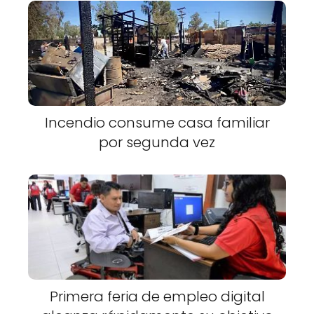
Incendio consume casa familiar
por segunda vez
Primera feria de empleo digital