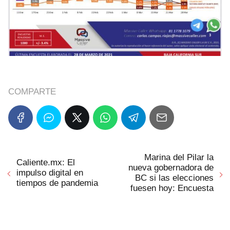
COMPARTE
Marina del Pilar la
Caliente.mx: El
nueva gobernadora de
impulso digital en
BC si las elecciones
tiempos de pandemia
fuesen hoy: Encuesta