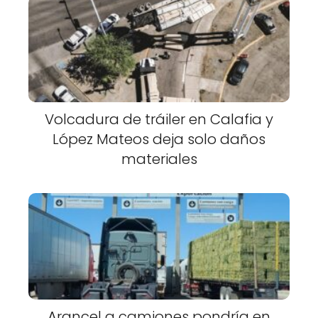
Volcadura de tráiler en Calafia y
López Mateos deja solo daños
materiales
Arancel a camiones pondría en