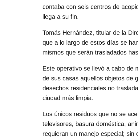
contaba con seis centros de acopio
llega a su fin.
Tomás Hernández, titular de la Dir
que a lo largo de estos días se han
mismos que serán trasladados hast
Este operativo se llevó a cabo de 
de sus casas aquellos objetos de 
desechos residenciales no traslada
ciudad más limpia.
Los únicos residuos que no se acep
televisores, basura doméstica, ani
requieran un manejo especial; sin 