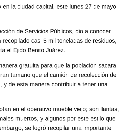
 en la ciudad capital, este lunes 27 de mayo
ección de Servicios Públicos, dio a conocer
 recopilado casi 5 mil toneladas de residuos,
a el Ejido Benito Juárez.
manera gratuita para que la población sacara
gran tamaño que el camión de recolección de
, y de esta manera contribuir a tener una
tan en el operativo mueble viejo; son llantas,
males muertos, y algunos por este estilo que
embargo, se logró recopilar una importante