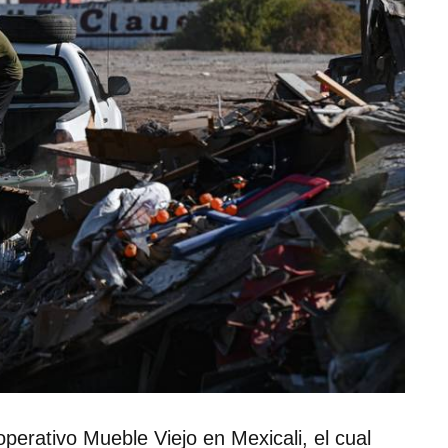
erativo Mueble Viejo en Mexicali, el cual