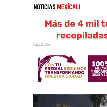
Más de 4 mil 
recopiladas
hace 2 años