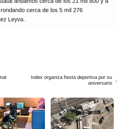
statal andamos cerca de los 21 mil 800 y a
 rondando cerca de los 5 mil 276
dez Leyva.
mal
Index organiza fiesta deportiva por su
aniversario