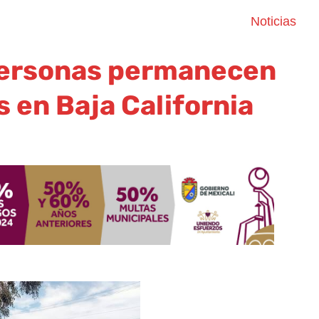
Noticias
personas permanecen
 en Baja California