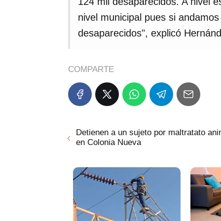
124 mil desaparecidos. A nivel e
nivel municipal pues si andamos
desaparecidos", explicó Hernán
COMPARTE
Detienen a un sujeto por maltratato ani
en Colonia Nueva