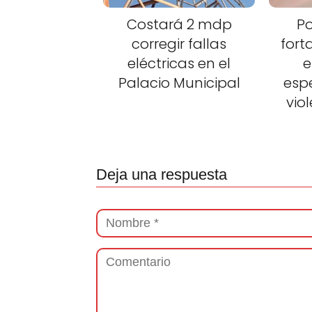
Costará 2 mdp
Po
corregir fallas
fort
eléctricas en el
e
Palacio Municipal
esp
vio
Deja una respuesta