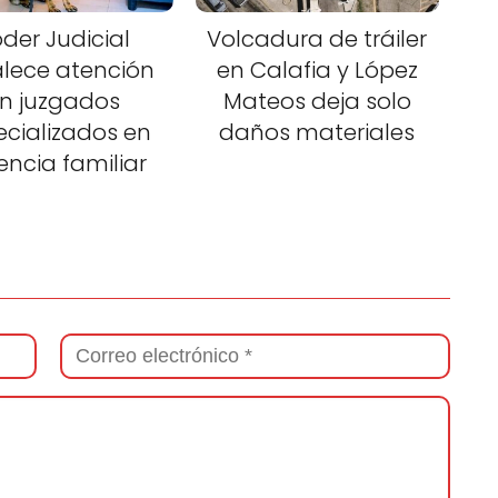
der Judicial
Volcadura de tráiler
alece atención
en Calafia y López
n juzgados
Mateos deja solo
ecializados en
daños materiales
lencia familiar