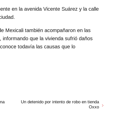
nte en la avenida Vicente Suárez y la calle
ciudad.
 de Mexicali también acompañaron en las
n, informando que la vivienda sufrió daños
esconoce todavía las causas que lo
una
Un detenido por intento de robo en tienda
Oxxo