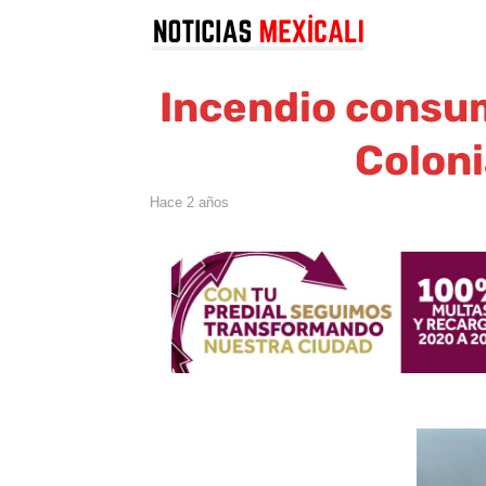
Incendio consum
Coloni
hace 2 años