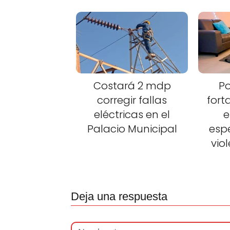
Costará 2 mdp
Po
corregir fallas
fort
eléctricas en el
e
Palacio Municipal
esp
vio
Deja una respuesta