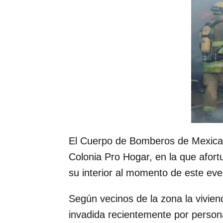
El Cuerpo de Bomberos de Mexicali 
Colonia Pro Hogar, en la que afo
su interior al momento de este eve
Según vecinos de la zona la vivie
invadida recientemente por persona