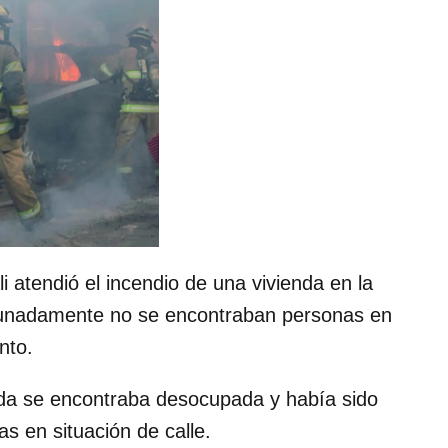
atendió el incendio de una vivienda en la
rtunadamente no se encontraban personas en
nto.
nda se encontraba desocupada y había sido
s en situación de calle.