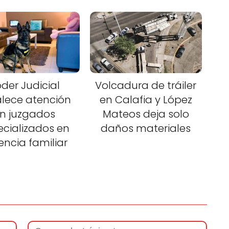
der Judicial
Volcadura de tráiler
alece atención
en Calafia y López
n juzgados
Mateos deja solo
ecializados en
daños materiales
lencia familiar