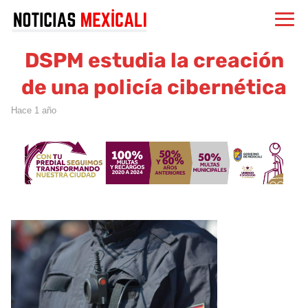
DSPM estudia la creación
de una policía cibernética
hace 1 año