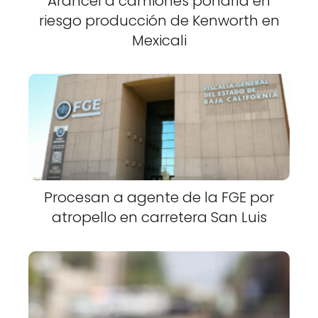
Arancel a camiones pondría en
riesgo producción de Kenworth en
Mexicali
Procesan a agente de la FGE por
atropello en carretera San Luis