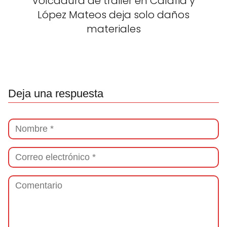
Volcadura de tráiler en Calafia y
López Mateos deja solo daños
materiales
Deja una respuesta