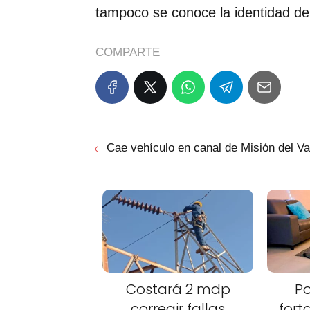
tampoco se conoce la identidad de
COMPARTE
Cae vehículo en canal de Misión del Va
Costará 2 mdp
Po
corregir fallas
fort