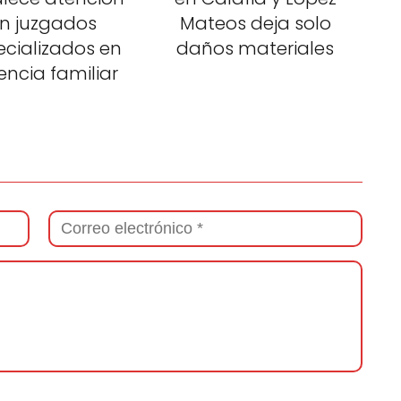
n juzgados
Mateos deja solo
ecializados en
daños materiales
lencia familiar