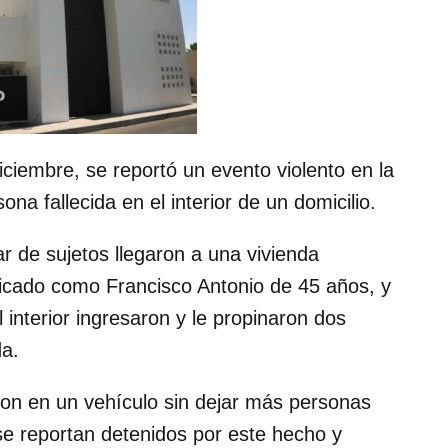
ciembre, se reportó un evento violento en la
na fallecida en el interior de un domicilio.
ar de sujetos llegaron a una vivienda
icado como Francisco Antonio de 45 años, y
 interior ingresaron y le propinaron dos
da.
ron en un vehículo sin dejar más personas
e reportan detenidos por este hecho y