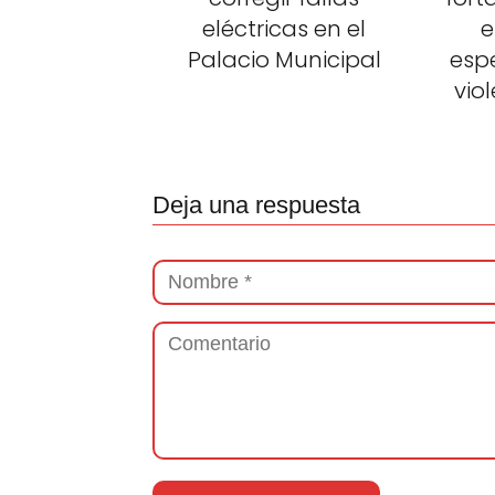
eléctricas en el
e
Palacio Municipal
esp
vio
Deja una respuesta