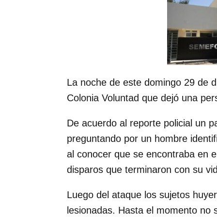
La noche de este domingo 29 de di
Colonia Voluntad que dejó una perso
De acuerdo al reporte policial un p
preguntando por un hombre identif
al conocer que se encontraba en el
disparos que terminaron con su vi
Luego del ataque los sujetos huye
lesionadas. Hasta el momento no s