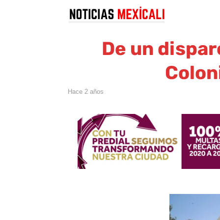
De un dispar
Colon
hace 2 años