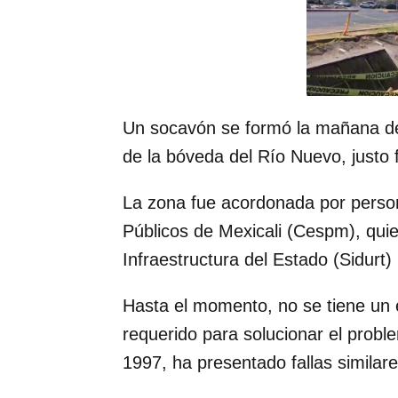
Un socavón se formó la mañana del 
de la bóveda del Río Nuevo, justo 
La zona fue acordonada por person
Públicos de Mexicali (Cespm), quie
Infraestructura del Estado (Sidurt) 
Hasta el momento, no se tiene un e
requerido para solucionar el probl
1997, ha presentado fallas similar