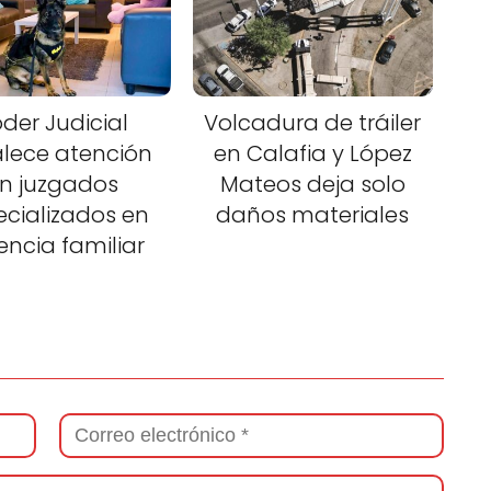
der Judicial
Volcadura de tráiler
alece atención
en Calafia y López
n juzgados
Mateos deja solo
ecializados en
daños materiales
lencia familiar