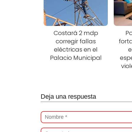
Costará 2 mdp
Po
corregir fallas
fort
eléctricas en el
e
Palacio Municipal
esp
vio
Deja una respuesta