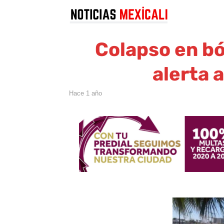
Colapso en bó
alerta 
hace 1 año