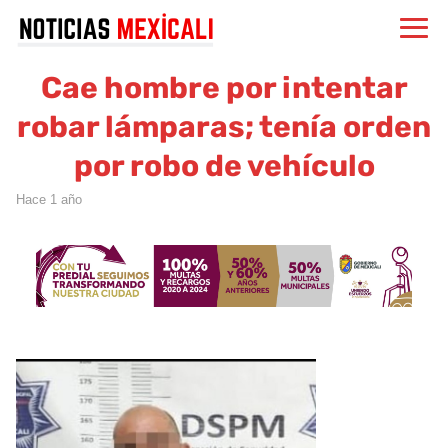
Cae hombre por intentar
robar lámparas; tenía orden
por robo de vehículo
hace 1 año