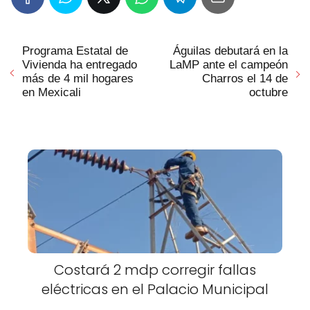
Programa Estatal de
Águilas debutará en la
Vivienda ha entregado
LaMP ante el campeón
más de 4 mil hogares
Charros el 14 de
en Mexicali
octubre
Costará 2 mdp corregir fallas
eléctricas en el Palacio Municipal