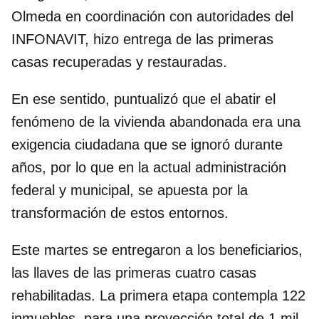
Olmeda en coordinación con autoridades del
INFONAVIT, hizo entrega de las primeras
casas recuperadas y restauradas.
En ese sentido, puntualizó que el abatir el
fenómeno de la vivienda abandonada era una
exigencia ciudadana que se ignoró durante
años, por lo que en la actual administración
federal y municipal, se apuesta por la
transformación de estos entornos.
Este martes se entregaron a los beneficiarios,
las llaves de las primeras cuatro casas
rehabilitadas. La primera etapa contempla 122
inmuebles, para una proyección total de 1 mil.