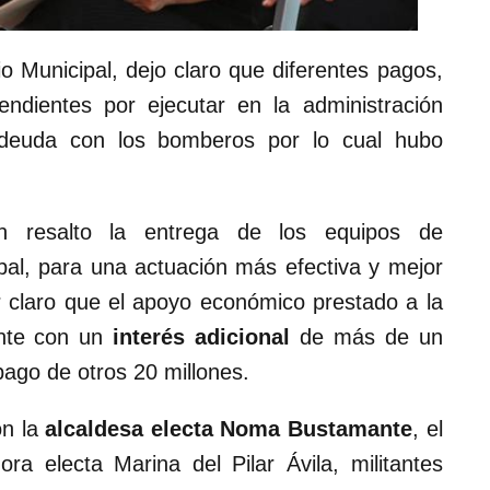
o Municipal, dejo claro que diferentes pagos,
ndientes por ejecutar en la administración
 deuda con los bomberos por lo cual hubo
n resalto la entrega de los equipos de
ipal, para una actuación más efectiva y mejor
r claro que el apoyo económico prestado a la
ente con un
interés adicional
de más de un
pago de otros 20 millones.
on la
alcaldesa electa
Noma Bustamante
, el
ra electa Marina del Pilar Ávila, militantes