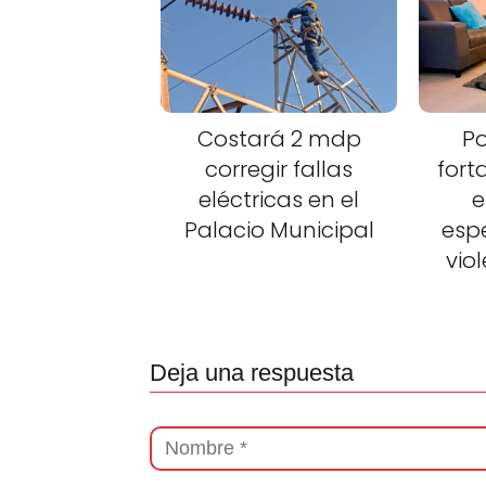
Costará 2 mdp
Po
corregir fallas
fort
eléctricas en el
e
Palacio Municipal
esp
vio
Deja una respuesta