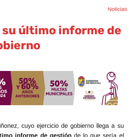
Noticias
 su último informe de
obierno
onez, cuyo ejercicio de gobierno llega a su
ltimo informe de
gestión
de lo que sería el