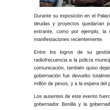
Durante su exposición en el Palaci
deudas y proyectos quedarían pe
entrante, como por ejemplo, la
manifestaciones recientemente.
Entre los logros de su gestió
radiofrecuencia a la policía munic
comunicación, también quiso deja
gobernación fue devuelto totalm
millón de pesos, y a la espera del 
Los ausentes de este evento fuer
gobernador Bonilla y la gobernado