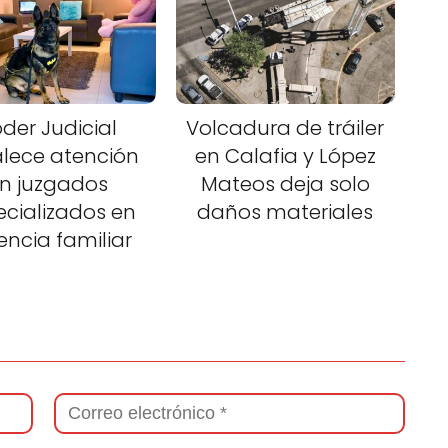
der Judicial
Volcadura de tráiler
alece atención
en Calafia y López
n juzgados
Mateos deja solo
ecializados en
daños materiales
lencia familiar