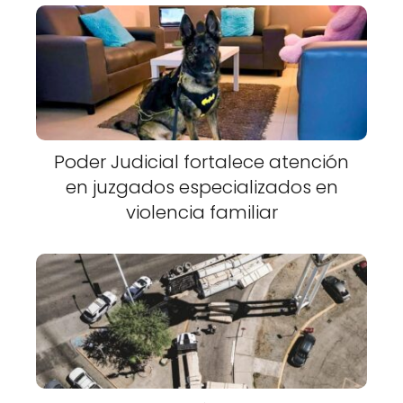
Poder Judicial fortalece atención
en juzgados especializados en
violencia familiar