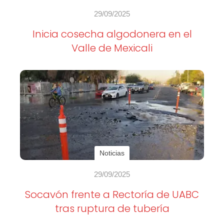
29/09/2025
Inicia cosecha algodonera en el
Valle de Mexicali
Noticias
29/09/2025
Socavón frente a Rectoría de UABC
tras ruptura de tubería