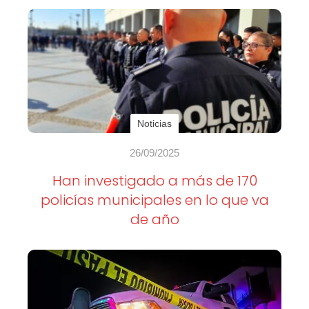
Noticias
26/09/2025
Han investigado a más de 170
policías municipales en lo que va
de año