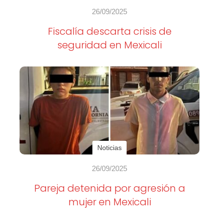
26/09/2025
Fiscalía descarta crisis de
seguridad en Mexicali
Noticias
26/09/2025
Pareja detenida por agresión a
mujer en Mexicali