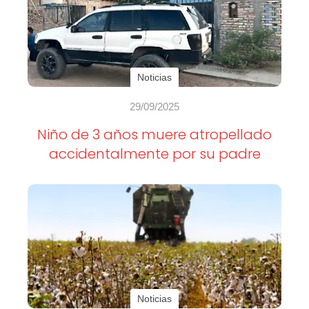
Noticias
29/09/2025
Niño de 3 años muere atropellado
accidentalmente por su padre
Noticias